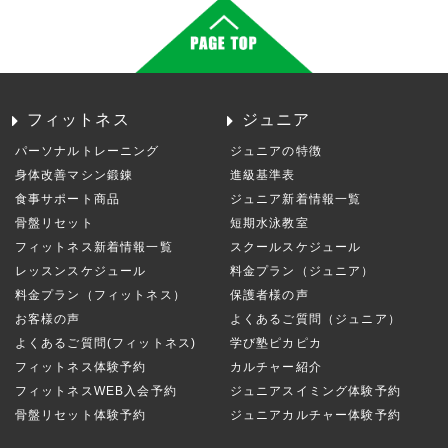
フィットネス
ジュニア
パーソナルトレーニング
ジュニアの特徴
身体改善マシン鍛錬
進級基準表
食事サポート商品
ジュニア新着情報一覧
骨盤リセット
短期水泳教室
フィットネス新着情報一覧
スクールスケジュール
レッスンスケジュール
料金プラン（ジュニア）
料金プラン（フィットネス）
保護者様の声
お客様の声
よくあるご質問（ジュニア）
よくあるご質問(フィットネス)
学び塾ピカピカ
フィットネス体験予約
カルチャー紹介
フィットネスWEB入会予約
ジュニアスイミング体験予約
骨盤リセット体験予約
ジュニアカルチャー体験予約