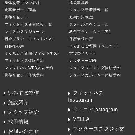
身体改善マシン鍛錬
進級基準表
食事サポート商品
ジュニア新着情報一覧
骨盤リセット
短期水泳教室
フィットネス新着情報一覧
スクールスケジュール
レッスンスケジュール
料金プラン（ジュニア）
料金プラン（フィットネス）
保護者様の声
お客様の声
よくあるご質問（ジュニア）
よくあるご質問(フィットネス)
学び塾ピカピカ
フィットネス体験予約
カルチャー紹介
フィットネスWEB入会予約
ジュニアスイミング体験予約
骨盤リセット体験予約
ジュニアカルチャー体験予約
いみすぽ整体
フィットネス
Instagram
施設紹介
ジュニアInstagram
スタッフ紹介
VELLA
採用情報
アクターズスタジオ富
お問い合わせ