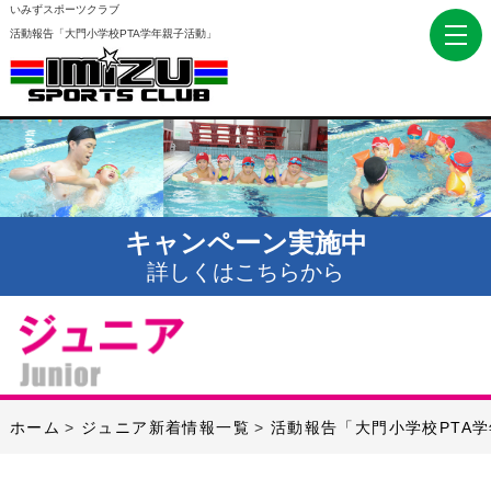
いみずスポーツクラブ
活動報告「大門小学校PTA学年親子活動」
キャンペーン実施中
詳しくはこちらから
ホーム
ジュニア新着情報一覧
活動報告「大門小学校PTA