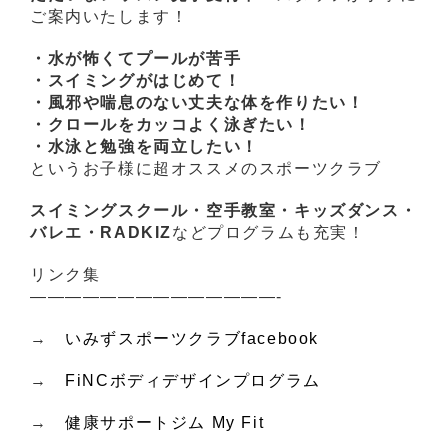
ご案内いたします！
・水が怖くてプールが苦手
・スイミングがはじめて！
・風邪や喘息のない丈夫な体を作りたい！
・クロールをカッコよく泳ぎたい！
・水泳と勉強を両立したい！
というお子様に超オススメのスポーツクラブ
スイミングスクール・空手教室・キッズダンス・
バレエ・RADKIZ
などプログラムも充実！
リンク集
——————————————-
→
いみずスポーツクラブfacebook
→
FiNCボディデザインプログラム
→
健康サポートジム My Fit