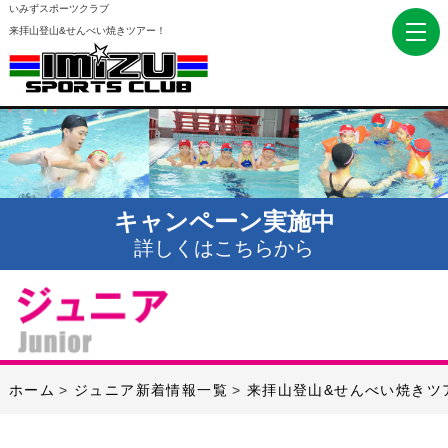
いみずスポーツクラブ
来拝山登山&せんべい焼きツアー！
キャンペーン実施中
詳しくはこちらから
ホーム
ジュニア新着情報一覧
来拝山登山&せんべい焼きツ