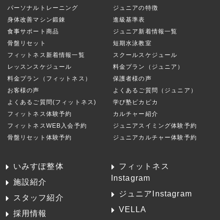
パーソナルトレーニング
ジュニアの特徴
身体改善マシン鍛錬
進級基準表
食事サポート商品
ジュニア新着情報一覧
骨盤リセット
短期水泳教室
フィットネス新着情報一覧
スクールスケジュール
レッスンスケジュール
料金プラン（ジュニア）
料金プラン（フィットネス）
保護者様の声
お客様の声
よくあるご質問（ジュニア）
よくあるご質問(フィットネス)
学び塾ピカピカ
フィットネス体験予約
カルチャー紹介
フィットネスWEB入会予約
ジュニアスイミング体験予約
骨盤リセット体験予約
ジュニアカルチャー体験予約
いみすぽ整体
フィットネス
Instagram
施設紹介
ジュニアInstagram
スタッフ紹介
VELLA
採用情報