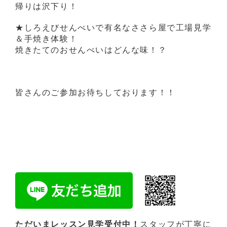
帰りは沢下り！
★しろえびせんべいで有名なささら屋で工場見学
＆手焼き体験！
焼きたてのおせんべいはどんな味！？
皆さんのご参加お待ちしております！！
ただいまレッスン見学受付中！
スタッフが丁寧に