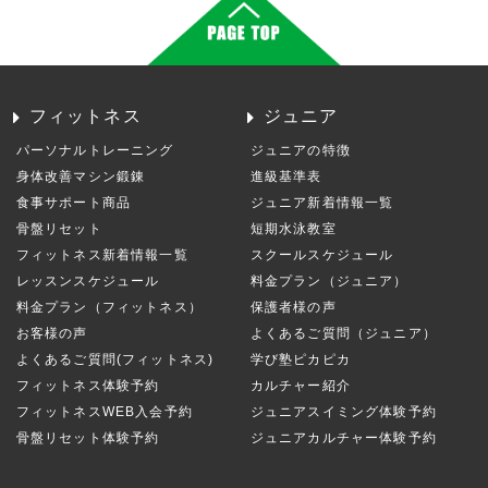
フィットネス
ジュニア
パーソナルトレーニング
ジュニアの特徴
身体改善マシン鍛錬
進級基準表
食事サポート商品
ジュニア新着情報一覧
骨盤リセット
短期水泳教室
フィットネス新着情報一覧
スクールスケジュール
レッスンスケジュール
料金プラン（ジュニア）
料金プラン（フィットネス）
保護者様の声
お客様の声
よくあるご質問（ジュニア）
よくあるご質問(フィットネス)
学び塾ピカピカ
フィットネス体験予約
カルチャー紹介
フィットネスWEB入会予約
ジュニアスイミング体験予約
骨盤リセット体験予約
ジュニアカルチャー体験予約