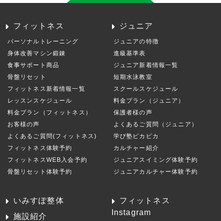
フィットネス
ジュニア
パーソナルトレーニング
ジュニアの特徴
身体改善マシン鍛錬
進級基準表
食事サポート商品
ジュニア新着情報一覧
骨盤リセット
短期水泳教室
フィットネス新着情報一覧
スクールスケジュール
レッスンスケジュール
料金プラン（ジュニア）
料金プラン（フィットネス）
保護者様の声
お客様の声
よくあるご質問（ジュニア）
よくあるご質問(フィットネス)
学び塾ピカピカ
フィットネス体験予約
カルチャー紹介
フィットネスWEB入会予約
ジュニアスイミング体験予約
骨盤リセット体験予約
ジュニアカルチャー体験予約
いみすぽ整体
フィットネス
Instagram
施設紹介