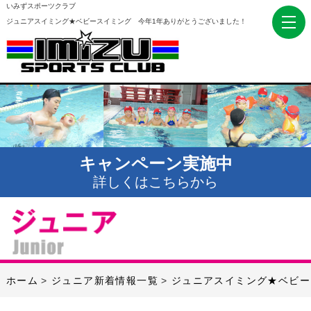
いみずスポーツクラブ
ジュニアスイミング★ベビースイミング 今年1年ありがとうございました！
キャンペーン実施中
詳しくはこちらから
ホーム
ジュニア新着情報一覧
ジュニアスイミング★ベビー