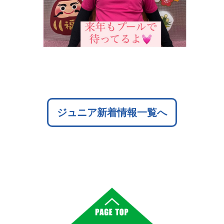
ジュニア新着情報一覧へ