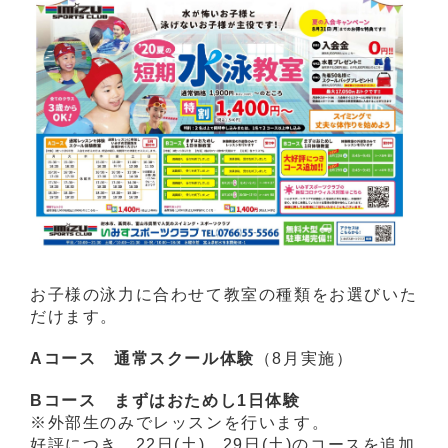
お子様の泳力に合わせて教室の種類をお選びいた
だけます。
Aコース 通常スクール体験
（8月実施）
Bコース まずはおためし1日体験
※外部生のみでレッスンを行います。
好評につき、22日(土)、29日(土)のコースを追加