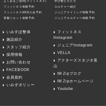
よくあるご質問(フィットネス)
学び塾ピカピカ
フィットネス体験予約
カルチャー紹介
フィットネスWEB入会予約
ジュニアスイミング体験予約
骨盤リセット体験予約
ジュニアカルチャー体験予約
いみすぽ整体
フィットネス
Instagram
施設紹介
ジュニアInstagram
スタッフ紹介
VELLA
採用情報
アクターズスタジオ富
お問い合わせ
山
FACEBOOK
IM Zipブログ
会員規約
IM Zipホームページ
いみずポリシー
Youtube