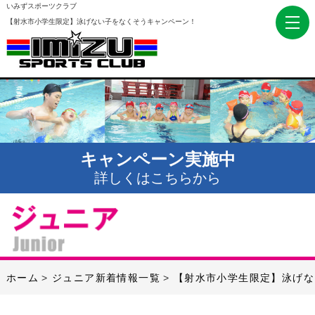
いみずスポーツクラブ
【射水市小学生限定】泳げない子をなくそうキャンペーン！
キャンペーン実施中
詳しくはこちらから
ホーム
ジュニア新着情報一覧
【射水市小学生限定】泳げな