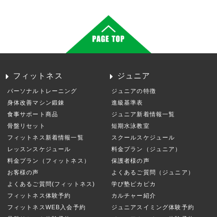
フィットネス
ジュニア
パーソナルトレーニング
ジュニアの特徴
身体改善マシン鍛錬
進級基準表
食事サポート商品
ジュニア新着情報一覧
骨盤リセット
短期水泳教室
フィットネス新着情報一覧
スクールスケジュール
レッスンスケジュール
料金プラン（ジュニア）
料金プラン（フィットネス）
保護者様の声
お客様の声
よくあるご質問（ジュニア）
よくあるご質問(フィットネス)
学び塾ピカピカ
フィットネス体験予約
カルチャー紹介
フィットネスWEB入会予約
ジュニアスイミング体験予約