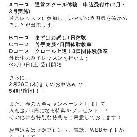
Aコース 通常スクール体験 申込受付中(2月・
3月実施)
通常レッスンに参加し、いみずの雰囲気を確かめ
ることが出来ます。
Bコース まずはお試し1日体験
Cコース 苦手克服2日間体験教室
Dコース クロール上達！3日間体験教室
外部生のみでレッスンを行います
※2月9日(土)受付開始
さらに…
2月28日(木)までのお申込みで
540円割引！！
また、春の入会キャンペーンとしまして
入会金が0円になる特典をプレゼント！！
その他にも特別な特典をご用意しております！
お申込みは店舗フロント、電話、WEBサイトか
ら承ります。