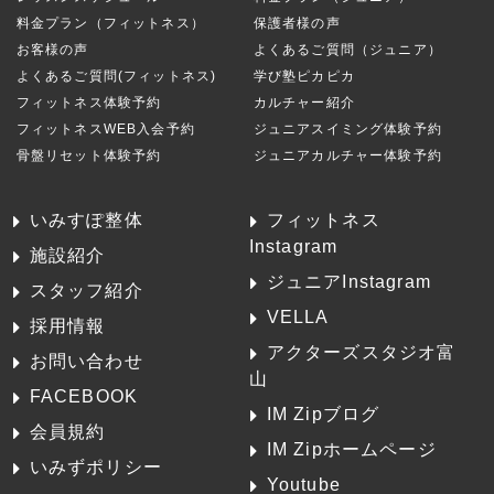
料金プラン（フィットネス）
保護者様の声
お客様の声
よくあるご質問（ジュニア）
よくあるご質問(フィットネス)
学び塾ピカピカ
フィットネス体験予約
カルチャー紹介
フィットネスWEB入会予約
ジュニアスイミング体験予約
骨盤リセット体験予約
ジュニアカルチャー体験予約
いみすぽ整体
フィットネス
Instagram
施設紹介
ジュニアInstagram
スタッフ紹介
VELLA
採用情報
アクターズスタジオ富
お問い合わせ
山
FACEBOOK
IM Zipブログ
会員規約
IM Zipホームページ
いみずポリシー
Youtube