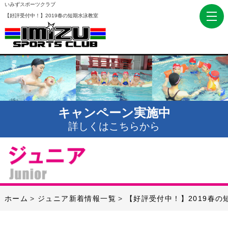
いみずスポーツクラブ
【好評受付中！】2019春の短期水泳教室
キャンペーン実施中
詳しくはこちらから
ホーム
ジュニア新着情報一覧
【好評受付中！】2019春の