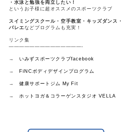
・水泳と勉強を両立したい！
というお子様に超オススメのスポーツクラブ
スイミングスクール・空手教室・キッズダンス・
バレエ
などプログラムも充実！
リンク集
——————————————-
→
いみずスポーツクラブfacebook
→
FiNCボディデザインプログラム
→
健康サポートジム My Fit
→
ホットヨガ＆コラーゲンスタジオ VELLA