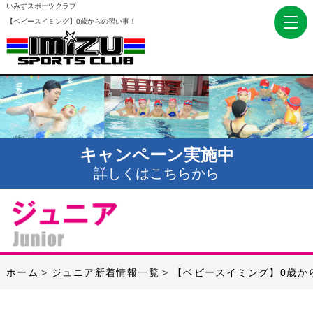
いみずスポーツクラブ
【ベビースイミング】0歳からの習い事！
キャンペーン実施中
詳しくはこちらから
ホーム
ジュニア新着情報一覧
【ベビースイミング】0歳か