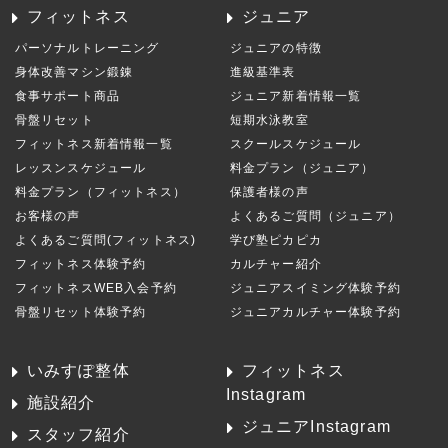
フィットネス
ジュニア
パーソナルトレーニング
ジュニアの特徴
身体改善マシン鍛錬
進級基準表
食事サポート商品
ジュニア新着情報一覧
骨盤リセット
短期水泳教室
フィットネス新着情報一覧
スクールスケジュール
レッスンスケジュール
料金プラン（ジュニア）
料金プラン（フィットネス）
保護者様の声
お客様の声
よくあるご質問（ジュニア）
よくあるご質問(フィットネス)
学び塾ピカピカ
フィットネス体験予約
カルチャー紹介
フィットネスWEB入会予約
ジュニアスイミング体験予約
骨盤リセット体験予約
ジュニアカルチャー体験予約
いみすぽ整体
フィットネス
Instagram
施設紹介
ジュニアInstagram
スタッフ紹介