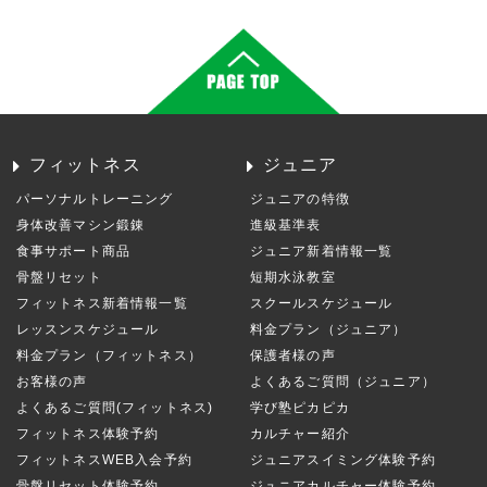
フィットネス
ジュニア
パーソナルトレーニング
ジュニアの特徴
身体改善マシン鍛錬
進級基準表
食事サポート商品
ジュニア新着情報一覧
骨盤リセット
短期水泳教室
フィットネス新着情報一覧
スクールスケジュール
レッスンスケジュール
料金プラン（ジュニア）
料金プラン（フィットネス）
保護者様の声
お客様の声
よくあるご質問（ジュニア）
よくあるご質問(フィットネス)
学び塾ピカピカ
フィットネス体験予約
カルチャー紹介
フィットネスWEB入会予約
ジュニアスイミング体験予約
骨盤リセット体験予約
ジュニアカルチャー体験予約