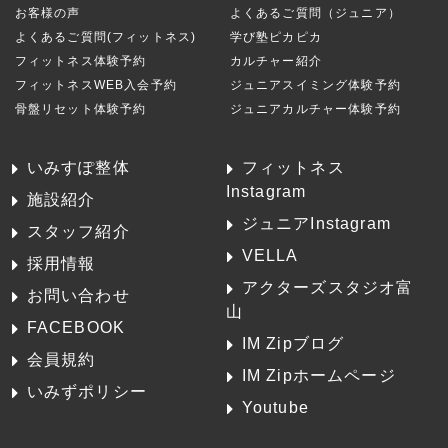
お客様の声
よくあるご質問（ジュニア）
よくあるご質問(フィットネス)
学び塾ピカピカ
フィットネス体験予約
カルチャー紹介
フィットネスWEB入会予約
ジュニアスイミング体験予約
骨盤リセット体験予約
ジュニアカルチャー体験予約
いみすぽ整体
フィットネス
Instagram
施設紹介
ジュニアInstagram
スタッフ紹介
VELLA
採用情報
アクターズスタジオ富
お問い合わせ
山
FACEBOOK
IM Zipブログ
会員規約
IM Zipホームページ
いみずポリシー
Youtube