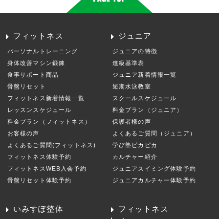
フィットネス
ジュニア
パーソナルトレーニング
ジュニアの特徴
身体改善マシン鍛錬
進級基準表
食事サポート商品
ジュニア新着情報一覧
骨盤リセット
短期水泳教室
フィットネス新着情報一覧
スクールスケジュール
レッスンスケジュール
料金プラン（ジュニア）
料金プラン（フィットネス）
保護者様の声
お客様の声
よくあるご質問（ジュニア）
よくあるご質問(フィットネス)
学び塾ピカピカ
フィットネス体験予約
カルチャー紹介
フィットネスWEB入会予約
ジュニアスイミング体験予約
骨盤リセット体験予約
ジュニアカルチャー体験予約
いみすぽ整体
フィットネス