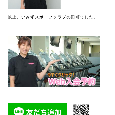
以上、
いみずスポーツクラブ
の田町でした。