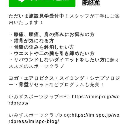
ただいま施設見学受付中！
スタッフが丁寧にご案
内いたします！
・膝痛、腰痛、肩の痛みにお悩みの方
・猫背が気になる方
・骨盤の歪みを解消したい方
・ウエストや二の腕を引き締めたい方
・リバウンドしないダイエットをしたい方
に超オ
ススメのスポーツクラブ
ヨガ・エアロビクス・スイミング・シナプソロジ
ー・骨盤リセット
などプログラムも充実！
いみずスポーツクラブHP：
https://imispo.jp/wo
rdpress/
いみずスポーツクラブblog:
https://imispo.jp/wo
rdpress/imispo-blog/