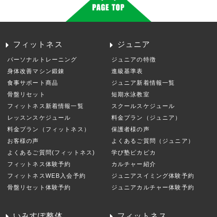
フィットネス
ジュニア
パーソナルトレーニング
ジュニアの特徴
身体改善マシン鍛錬
進級基準表
食事サポート商品
ジュニア新着情報一覧
骨盤リセット
短期水泳教室
フィットネス新着情報一覧
スクールスケジュール
レッスンスケジュール
料金プラン（ジュニア）
料金プラン（フィットネス）
保護者様の声
お客様の声
よくあるご質問（ジュニア）
よくあるご質問(フィットネス)
学び塾ピカピカ
フィットネス体験予約
カルチャー紹介
フィットネスWEB入会予約
ジュニアスイミング体験予約
骨盤リセット体験予約
ジュニアカルチャー体験予約
いみすぽ整体
フィットネス