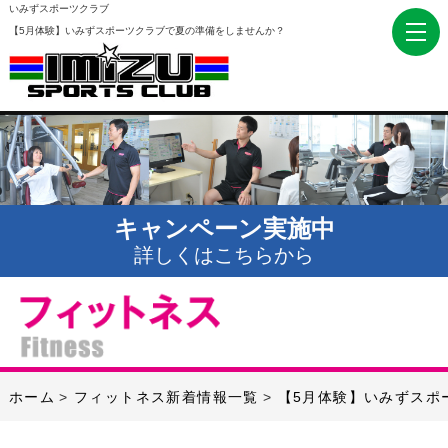
いみずスポーツクラブ
【5月体験】いみずスポーツクラブで夏の準備をしませんか？
キャンペーン実施中
詳しくはこちらから
ホーム
フィットネス新着情報一覧
【5月体験】いみずスポ