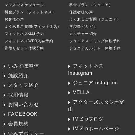
レッスンスケジュール
料金プラン（ジュニア）
料金プラン（フィットネス）
保護者様の声
お客様の声
よくあるご質問（ジュニア）
よくあるご質問(フィットネス)
学び塾ピカピカ
フィットネス体験予約
カルチャー紹介
フィットネスWEB入会予約
ジュニアスイミング体験予約
骨盤リセット体験予約
ジュニアカルチャー体験予約
いみすぽ整体
フィットネス
Instagram
施設紹介
ジュニアInstagram
スタッフ紹介
VELLA
採用情報
アクターズスタジオ富
お問い合わせ
山
FACEBOOK
IM Zipブログ
会員規約
IM Zipホームページ
いみずポリシー