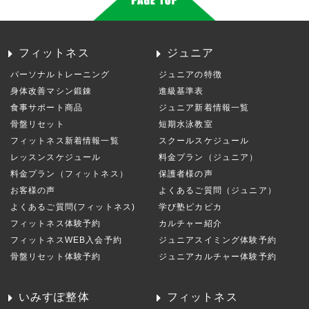
フィットネス
ジュニア
パーソナルトレーニング
ジュニアの特徴
身体改善マシン鍛錬
進級基準表
食事サポート商品
ジュニア新着情報一覧
骨盤リセット
短期水泳教室
フィットネス新着情報一覧
スクールスケジュール
レッスンスケジュール
料金プラン（ジュニア）
料金プラン（フィットネス）
保護者様の声
お客様の声
よくあるご質問（ジュニア）
よくあるご質問(フィットネス)
学び塾ピカピカ
フィットネス体験予約
カルチャー紹介
フィットネスWEB入会予約
ジュニアスイミング体験予約
骨盤リセット体験予約
ジュニアカルチャー体験予約
いみすぽ整体
フィットネス