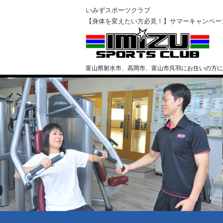
いみずスポーツクラブ
【身体を変えたい方必見！】サマーキャンペー
富山県射水市、高岡市、富山市呉羽にお住いの方に
クラブ