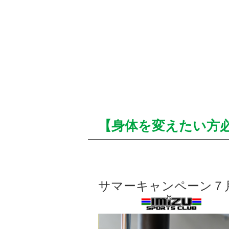
【身体を変えたい方
サマーキャンペーン７