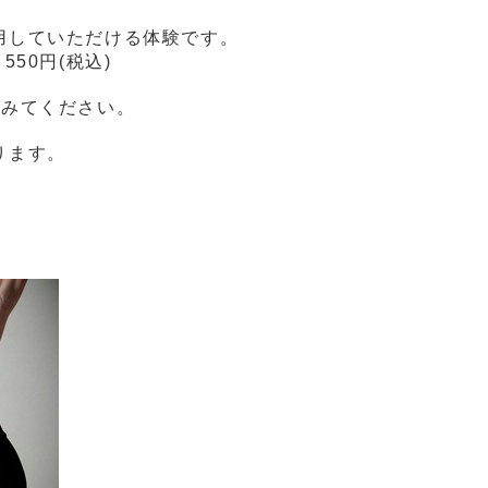
用していただける体験です。
50円(税込)
てみてください。
ります。