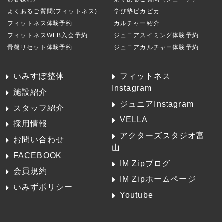
よくあるご質問(フィットネス)
学び塾ピカピカ
フィットネス体験予約
カルチャー紹介
フィットネスWEB入会予約
ジュニアスイミング体験予約
骨盤リセット体験予約
ジュニアカルチャー体験予約
いみすぽ整体
フィットネス
Instagram
施設紹介
ジュニアInstagram
スタッフ紹介
VELLA
採用情報
アクターズスタジオ富
お問い合わせ
山
FACEBOOK
IM Zipブログ
会員規約
IM Zipホームページ
いみずポリシー
Youtube