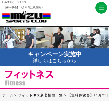
いみずスポーツクラブ
【無料体験会】11月23日(土祝)開催！
キャンペーン実施中
詳しくはこちらから
ホーム
フィットネス新着情報一覧
【無料体験会】11月23