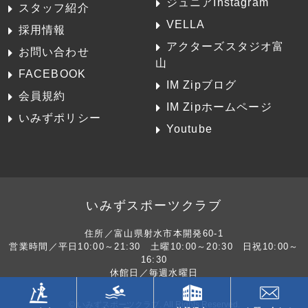
ジュニアInstagram
スタッフ紹介
VELLA
採用情報
アクターズスタジオ富
お問い合わせ
山
FACEBOOK
IM Zipブログ
会員規約
IM Zipホームページ
いみずポリシー
Youtube
いみずスポーツクラブ
住所／富山県射水市本開発60-1
営業時間／平日10:00～21:30 土曜10:00～20:30 日祝10:00～
16:30
休館日／毎週水曜日
© いみずスポーツクラブ. All Rights Reserved.