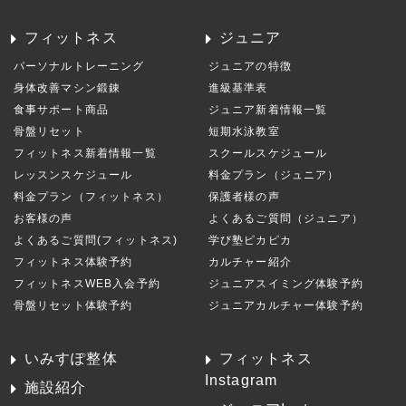
フィットネス
ジュニア
パーソナルトレーニング
ジュニアの特徴
身体改善マシン鍛錬
進級基準表
食事サポート商品
ジュニア新着情報一覧
骨盤リセット
短期水泳教室
フィットネス新着情報一覧
スクールスケジュール
レッスンスケジュール
料金プラン（ジュニア）
料金プラン（フィットネス）
保護者様の声
お客様の声
よくあるご質問（ジュニア）
よくあるご質問(フィットネス)
学び塾ピカピカ
フィットネス体験予約
カルチャー紹介
フィットネスWEB入会予約
ジュニアスイミング体験予約
骨盤リセット体験予約
ジュニアカルチャー体験予約
いみすぽ整体
フィットネス
Instagram
施設紹介