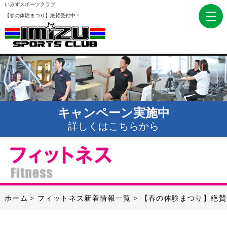
いみずスポーツクラブ
【春の体験まつり】絶賛受付中！
キャンペーン実施中
詳しくはこちらから
ホーム
フィットネス新着情報一覧
【春の体験まつり】絶賛