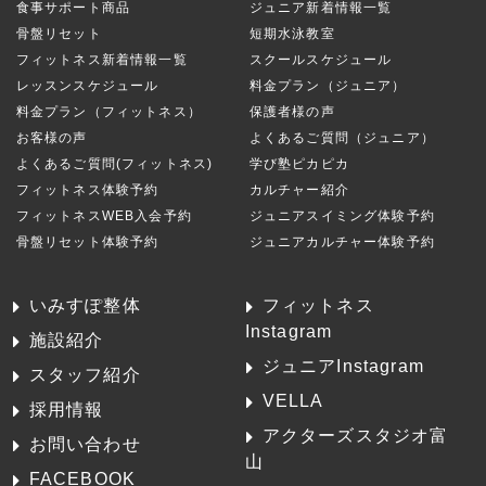
食事サポート商品
ジュニア新着情報一覧
骨盤リセット
短期水泳教室
フィットネス新着情報一覧
スクールスケジュール
レッスンスケジュール
料金プラン（ジュニア）
料金プラン（フィットネス）
保護者様の声
お客様の声
よくあるご質問（ジュニア）
よくあるご質問(フィットネス)
学び塾ピカピカ
フィットネス体験予約
カルチャー紹介
フィットネスWEB入会予約
ジュニアスイミング体験予約
骨盤リセット体験予約
ジュニアカルチャー体験予約
いみすぽ整体
フィットネス
Instagram
施設紹介
ジュニアInstagram
スタッフ紹介
VELLA
採用情報
アクターズスタジオ富
お問い合わせ
山
FACEBOOK