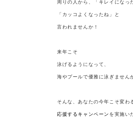
周りの人から、「キレイになっ
「カッコよくなったね」と
言われませんか！
来年こそ
泳げるようになって、
海やプールで優雅に泳ぎません
そんな、あなたの今年こそ変わ
応援するキャンペーン
を実施い