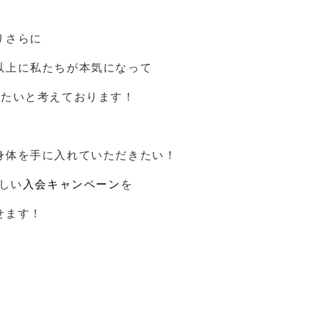
りさらに
以上に私たちが本気になって
きたいと考えております！
身体を手に入れていただきたい！
わしい
入会キャンペーン
を
せます！