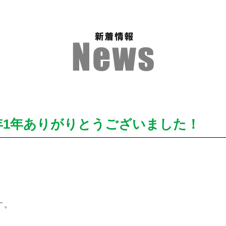
年1年ありがりとうございました！
す。
。