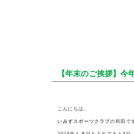
【年末のご挨拶】今
こんにちは。
いみずスポーツクラブ
の和田で
2016年も本日を入れてあと3日