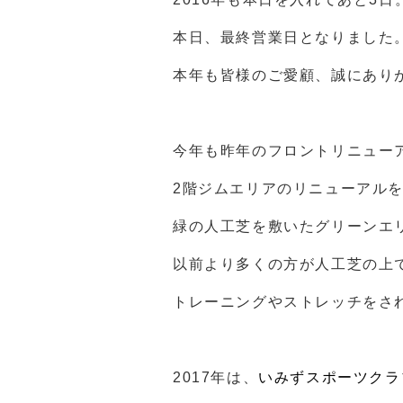
本日、最終営業日となりました
本年も皆様のご愛顧、誠にあり
今年も昨年のフロントリニュー
2階ジムエリアのリニューアル
緑の人工芝を敷いたグリーンエ
以前より多くの方が人工芝の上
トレーニングやストレッチをさ
2017年は、
いみずスポーツクラ