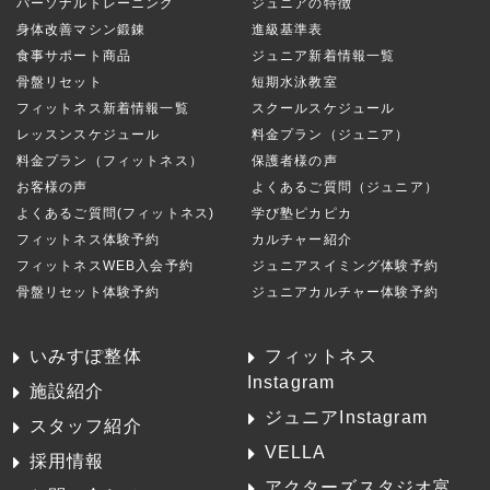
パーソナルトレーニング
ジュニアの特徴
身体改善マシン鍛錬
進級基準表
食事サポート商品
ジュニア新着情報一覧
骨盤リセット
短期水泳教室
フィットネス新着情報一覧
スクールスケジュール
レッスンスケジュール
料金プラン（ジュニア）
料金プラン（フィットネス）
保護者様の声
お客様の声
よくあるご質問（ジュニア）
よくあるご質問(フィットネス)
学び塾ピカピカ
フィットネス体験予約
カルチャー紹介
フィットネスWEB入会予約
ジュニアスイミング体験予約
骨盤リセット体験予約
ジュニアカルチャー体験予約
いみすぽ整体
フィットネス
Instagram
施設紹介
ジュニアInstagram
スタッフ紹介
VELLA
採用情報
アクターズスタジオ富