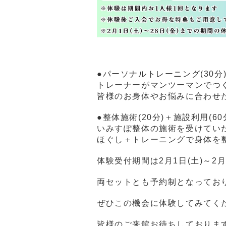
●パーソナルトレーニング(30分)
トレーナーがマンツーマンでつ
皆様のお身体やお悩みに合わせ
●整体施術(20分)＋施設利用(60
いみすぽ整体の施術を受けてい
ほぐし＋トレーニングで身体を
体験受付期間は2月1日(土)～2月
両セットとも予約制となってお
ぜひこの機会に体験してみてく
皆様のご来館お待ちしておりま