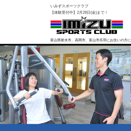
いみずスポーツクラブ
【体験受付中】2月28日(金)まで！
富山県射水市、高岡市、富山市呉羽にお住いの方に
クラブ