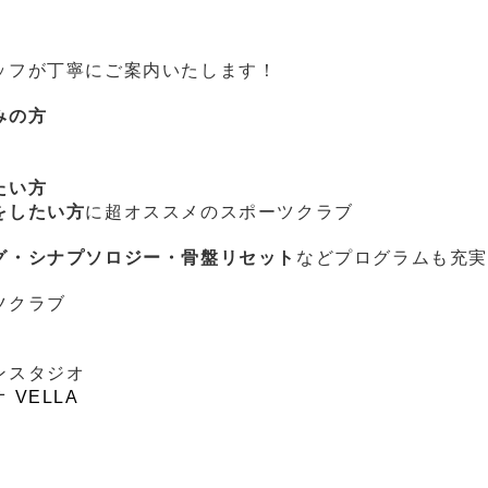
ッフが丁寧にご案内いたします！
みの方
たい方
をしたい方
に超オススメのスポーツクラブ
グ・シナプソロジー・骨盤リセット
などプログラムも充
ツクラブ
ンスタジオ
VELLA