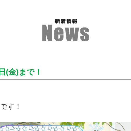
日(金)まで！
内です！