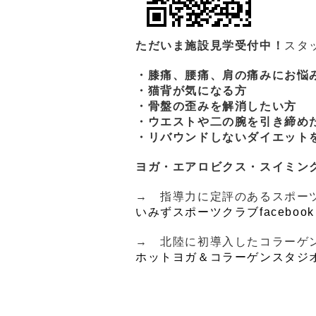
ただいま施設見学受付中！
スタ
・膝痛、腰痛、肩の痛みにお悩
・猫背が気になる方
・骨盤の歪みを解消したい方
・ウエストや二の腕を引き締め
・リバウンドしないダイエット
ヨガ・エアロビクス・スイミン
→ 指導力に定評のあるスポー
いみずスポーツクラブfacebook
→ 北陸に初導入したコラーゲ
ホットヨガ＆コラーゲンスタジオ 