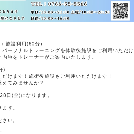
＋施設利用(60分)
くパーソナルトレーニングを体験後施設をご利用いただ
た内容をトレーナーがご案内いたします。
分)
ただけます！施術後施設もご利用いただけます！
整えてみませんか？
28日(金)になります。
ります。
ださい。
す。