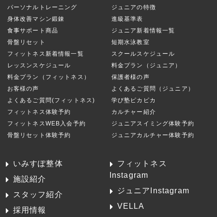
パーソナルトレーニング
ジュニアの特徴
身体改善マシン鍛錬
進級基準表
食事サポート商品
ジュニア新着情報一覧
骨盤リセット
短期水泳教室
フィットネス新着情報一覧
スクールスケジュール
レッスンスケジュール
料金プラン（ジュニア）
料金プラン（フィットネス）
保護者様の声
お客様の声
よくあるご質問（ジュニア）
よくあるご質問(フィットネス)
学び塾ピカピカ
フィットネス体験予約
カルチャー紹介
フィットネスWEB入会予約
ジュニアスイミング体験予約
骨盤リセット体験予約
ジュニアカルチャー体験予約
いみすぽ整体
フィットネス
Instagram
施設紹介
ジュニアInstagram
スタッフ紹介
VELLA
採用情報