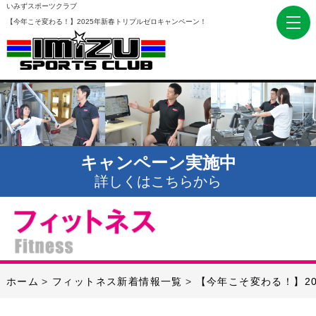
いみずスポーツクラブ
【今年こそ変わる！】2025年新春トリプルゼロキャンペーン！
キャンペーン実施中
詳しくはこちらから
ホーム
フィットネス新着情報一覧
【今年こそ変わる！】2