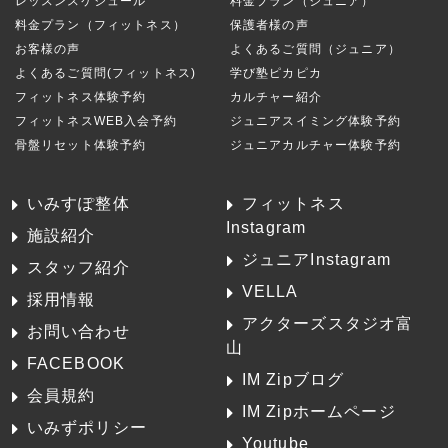
レッスンスケジュール
料金プラン（ジュニア）
料金プラン（フィットネス）
保護者様の声
お客様の声
よくあるご質問（ジュニア）
よくあるご質問(フィットネス)
学び塾ピカピカ
フィットネス体験予約
カルチャー紹介
フィットネスWEB入会予約
ジュニアスイミング体験予約
骨盤リセット体験予約
ジュニアカルチャー体験予約
いみすぽ整体
フィットネス
Instagram
施設紹介
ジュニアInstagram
スタッフ紹介
VELLA
採用情報
アクターズスタジオ富
お問い合わせ
山
FACEBOOK
IM Zipブログ
会員規約
IM Zipホームページ
いみずポリシー
Youtube