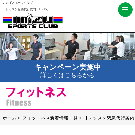
いみずスポーツクラブ
【レッスン緊急代行案内 10/15】
キャンペーン実施中
詳しくはこちらから
ホーム
フィットネス新着情報一覧
【レッスン緊急代行案内 