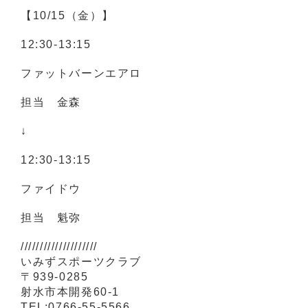
【10/15（金）】
12:30-13:15
ファットバーンエアロ
担当 金森
↓
12:30‐13:15
ファイドウ
担当 魁弥
////////////////////
いみずスポーツクラブ
〒939-0285
射水市本開発60-1
TEL:0766-55-5566