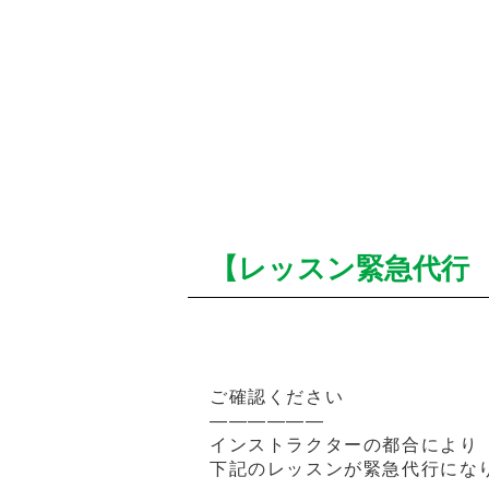
【レッスン緊急代行 1
ご確認ください
——————
インストラクターの都合により
下記のレッスンが緊急代行にな