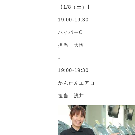
【1/8（土）】
19:00-19:30
ハイパーC
担当 大悟
↓
19:00-19:30
かんたんエアロ
担当 浅井