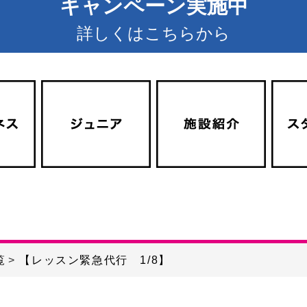
キャンペーン実施中
詳しくはこちらから
覧
【レッスン緊急代行 1/8】