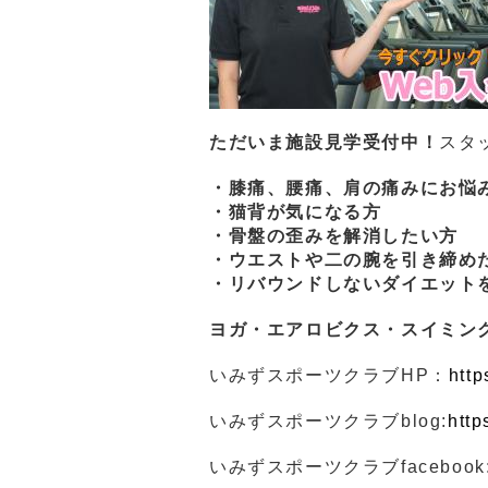
ただいま施設見学受付中！
スタ
・膝痛、腰痛、肩の痛みにお悩
・猫背が気になる方
・骨盤の歪みを解消したい方
・ウエストや二の腕を引き締め
・リバウンドしないダイエット
ヨガ・エアロビクス・スイミン
いみずスポーツクラブHP：
http
いみずスポーツクラブblog:
http
いみずスポーツクラブfacebook