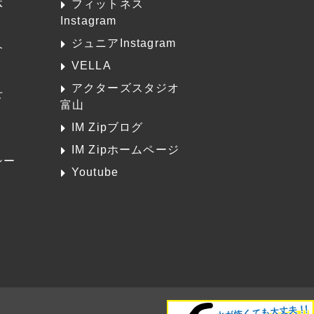
体
フィットネス
Instagram
ジュニアInstagram
介
VELLA
アクターズスタジオ
せ
富山
K
IM Zipブログ
IM Zipホームページ
シー
Youtube