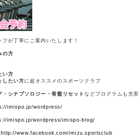
ッフが丁寧にご案内いたします！
みの方
たい方
をしたい方
に超オススメのスポーツクラブ
グ・シナプソロジー・骨盤リセット
などプログラムも充
s://imispo.jp/wordpress/
s://imispo.jp/wordpress/imispo-blog/
:
http://www.facebook.com/imizu.sportsclub