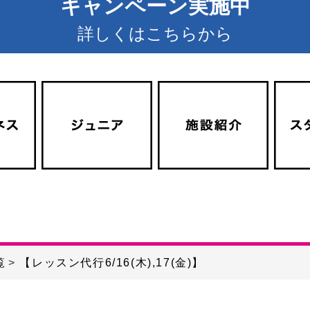
キャンペーン実施中
詳しくはこちらから
覧
【レッスン代行6/16(木),17(金)】