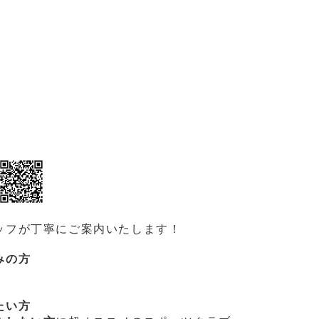
ッフが丁寧にご案内いたします！
みの方
たい方