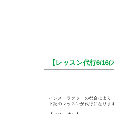
【レッスン代行6/16(木)
——————
インストラクターの都合により
下記のレッスンが代行になりま