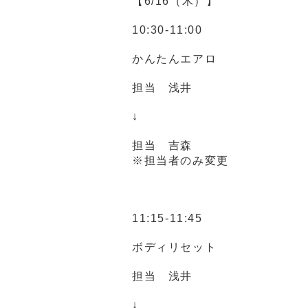
【6/16（木）】
10:30‐11:00
かんたんエアロ
担当 浅井
↓
担当 吉森
※担当者のみ変更
11:15‐11:45
ボディリセット
担当 浅井
↓