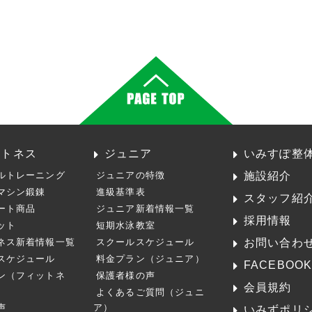
ットネス
ジュニア
いみすぽ整
施設紹介
ルトレーニング
ジュニアの特徴
マシン鍛錬
進級基準表
スタッフ紹
ート商品
ジュニア新着情報一覧
採用情報
ット
短期水泳教室
お問い合わ
ネス新着情報一覧
スクールスケジュール
スケジュール
料金プラン（ジュニア）
FACEBOO
ン（フィットネ
保護者様の声
会員規約
よくあるご質問（ジュニ
声
ア）
いみずポリ