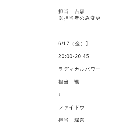
担当 吉森
※担当者のみ変更
6/17（金）】
20:00-20:45
ラディカルパワー
担当 颯
↓
ファイドウ
担当 瑶奈