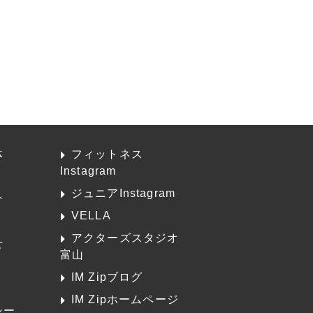
体
フィットネス
Instagram
ジュニアInstagram
介
VELLA
アクターズスタジオ
せ
富山
K
IM Zipブログ
IM Zipホームページ
シー