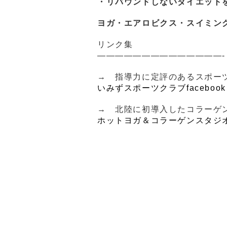
・リバウンドしないダイエット
ヨガ・エアロビクス・スイミン
リンク集
——————————————-
→ 指導力に定評のあるスポー
いみずスポーツクラブfacebook
→ 北陸に初導入したコラーゲ
ホットヨガ＆コラーゲンスタジオ 