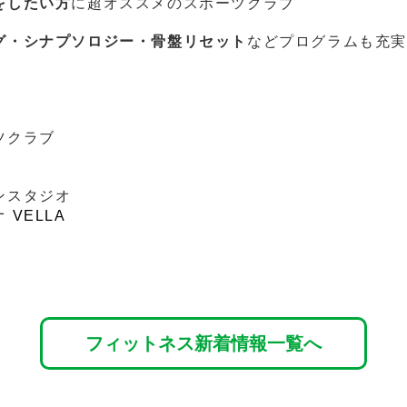
をしたい方
に超オススメのスポーツクラブ
グ・シナプソロジー・骨盤リセット
などプログラムも充
ツクラブ
ンスタジオ
VELLA
フィットネス新着情報一覧へ