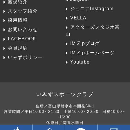
施設紹介
ジュニアInstagram
スタッフ紹介
VELLA
採用情報
アクターズスタジオ富
お問い合わせ
山
FACEBOOK
IM Zipブログ
会員規約
IM Zipホームページ
いみずポリシー
Youtube
いみずスポーツクラブ
住所／富山県射水市本開発60-1
営業時間／平日10:00～21:30 土曜10:00～20:30 日祝10:00～
16:30
休館日／毎週水曜日