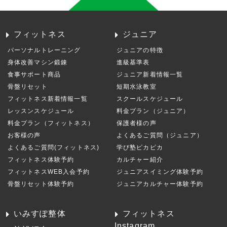
フィットネス
ジュニア
パーソナルトレーニング
ジュニアの特徴
身体改善マシン鍛錬
進級基準表
食事サポート商品
ジュニア新着情報一覧
骨盤リセット
短期水泳教室
フィットネス新着情報一覧
スクールスケジュール
レッスンスケジュール
料金プラン（ジュニア）
料金プラン（フィットネス）
保護者様の声
お客様の声
よくあるご質問（ジュニア）
よくあるご質問(フィットネス)
学び塾ピカピカ
フィットネス体験予約
カルチャー紹介
フィットネスWEB入会予約
ジュニアスイミング体験予約
骨盤リセット体験予約
ジュニアカルチャー体験予約
いみすぽ整体
フィットネス
Instagram