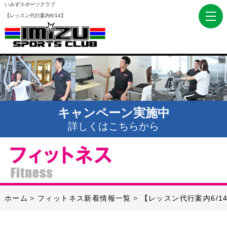
いみずスポーツクラブ
【レッスン代行案内6/14】
キャンペーン実施中
詳しくはこちらから
ホーム
フィットネス新着情報一覧
【レッスン代行案内6/1