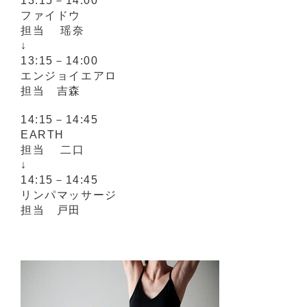
13:15－14:00
ファイドウ
担当 瑶奈
↓
13:15－14:00
エンジョイエアロ
担当 吉森
14:15－14:45
EARTH
担当 二口
↓
14:15－14:45
リンパマッサージ
担当 戸田