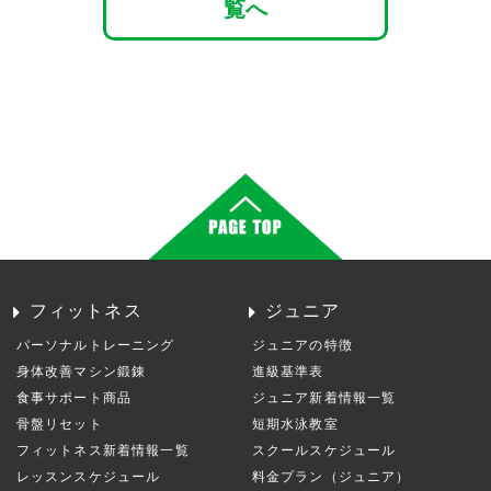
覧へ
フィットネス
ジュニア
パーソナルトレーニング
ジュニアの特徴
身体改善マシン鍛錬
進級基準表
食事サポート商品
ジュニア新着情報一覧
骨盤リセット
短期水泳教室
フィットネス新着情報一覧
スクールスケジュール
レッスンスケジュール
料金プラン（ジュニア）