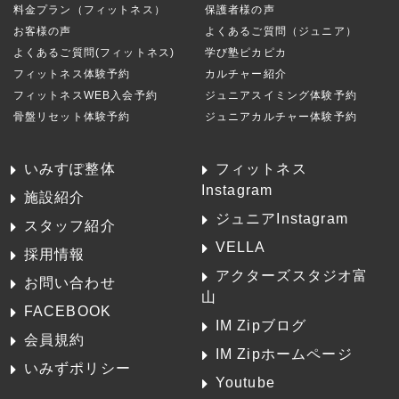
料金プラン（フィットネス）
保護者様の声
お客様の声
よくあるご質問（ジュニア）
よくあるご質問(フィットネス)
学び塾ピカピカ
フィットネス体験予約
カルチャー紹介
フィットネスWEB入会予約
ジュニアスイミング体験予約
骨盤リセット体験予約
ジュニアカルチャー体験予約
いみすぽ整体
フィットネス
Instagram
施設紹介
ジュニアInstagram
スタッフ紹介
VELLA
採用情報
アクターズスタジオ富
お問い合わせ
山
FACEBOOK
IM Zipブログ
会員規約
IM Zipホームページ
いみずポリシー
Youtube