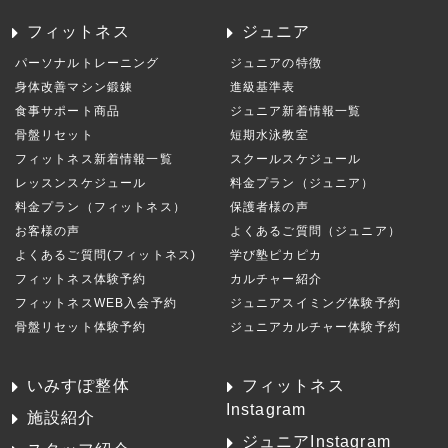
フィットネス
ジュニア
パーソナルトレーニング
ジュニアの特徴
身体改善マシン鍛錬
進級基準表
食事サポート商品
ジュニア新着情報一覧
骨盤リセット
短期水泳教室
フィットネス新着情報一覧
スクールスケジュール
レッスンスケジュール
料金プラン（ジュニア）
料金プラン（フィットネス）
保護者様の声
お客様の声
よくあるご質問（ジュニア）
よくあるご質問(フィットネス)
学び塾ピカピカ
フィットネス体験予約
カルチャー紹介
フィットネスWEB入会予約
ジュニアスイミング体験予約
骨盤リセット体験予約
ジュニアカルチャー体験予約
いみすぽ整体
フィットネス
Instagram
施設紹介
ジュニアInstagram