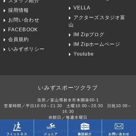
スタッフ紹介
VELLA
採用情報
アクターズスタジオ富
お問い合わせ
山
FACEBOOK
IM Zipブログ
会員規約
IM Zipホームページ
いみずポリシー
Youtube
いみずスポーツクラブ
住所／富山県射水市本開発60-1
営業時間／平日10:00～21:30 土曜10:00～20:30 日祝10:00～
16:30
休館日／毎週水曜日
© いみずスポーツクラブ. All Rights Reserved.
フィットネス
ジュニア
施設紹介
お問い合わせ