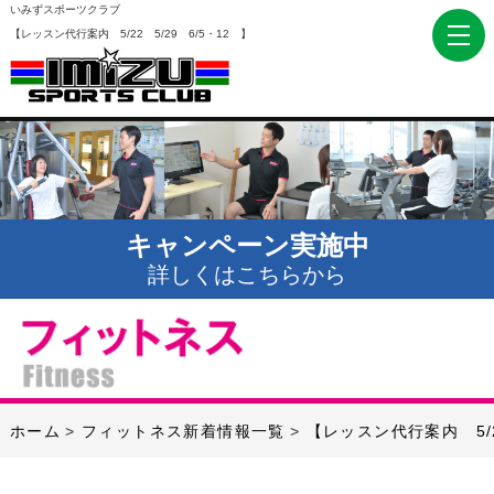
いみずスポーツクラブ
【レッスン代行案内 5/22 5/29 6/5・12 】
キャンペーン実施中
詳しくはこちらから
ホーム
フィットネス新着情報一覧
【レッスン代行案内 5/2