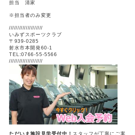
担当 清家
※担当者のみ変更
////////////////////
いみずスポーツクラブ
〒939-0285
射水市本開発60-1
TEL:0766-55-5566
////////////////////
ただいま施設見学受付中！
スタッフが丁寧にご案