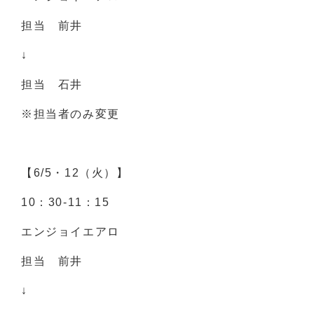
担当 前井
↓
担当 石井
※担当者のみ変更
【6/5・12（火）】
10：30-11：15
エンジョイエアロ
担当 前井
↓