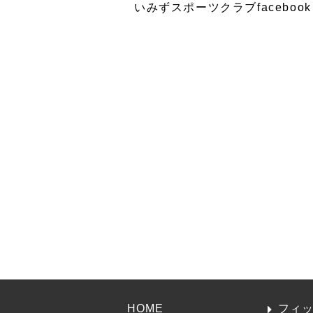
いみずスポーツクラブfacebook
HOME
フィ