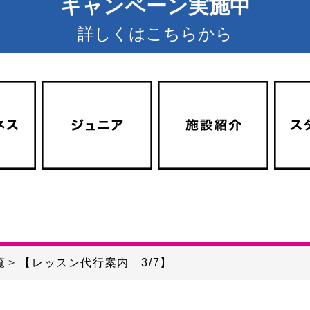
キャンペーン実施中
詳しくはこちらから
覧
【レッスン代行案内 3/7】