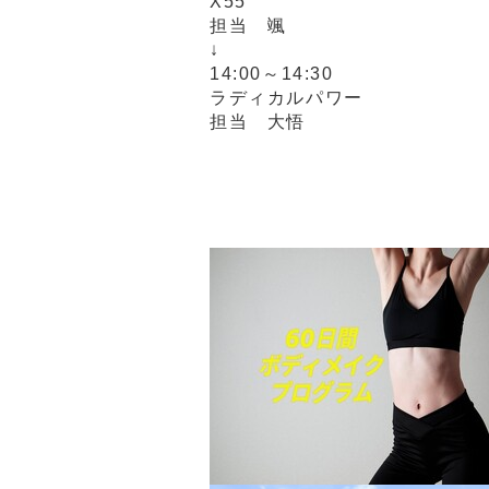
X55
担当 颯
↓
14:00～14:30
ラディカルパワー
担当 大悟