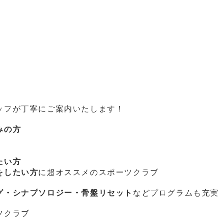
ッフが丁寧にご案内いたします！
みの方
たい方
をしたい方
に超オススメのスポーツクラブ
グ・シナプソロジー・骨盤リセット
などプログラムも充
ツクラブ