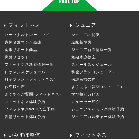
フィットネス
ジュニア
パーソナルトレーニング
ジュニアの特徴
身体改善マシン鍛錬
進級基準表
食事サポート商品
ジュニア新着情報一覧
骨盤リセット
短期水泳教室
フィットネス新着情報一覧
スクールスケジュール
レッスンスケジュール
料金プラン（ジュニア）
料金プラン（フィットネス）
保護者様の声
お客様の声
よくあるご質問（ジュニア）
よくあるご質問(フィットネス)
学び塾ピカピカ
フィットネス体験予約
カルチャー紹介
フィットネスWEB入会予約
ジュニアスイミング体験予約
骨盤リセット体験予約
ジュニアカルチャー体験予約
いみすぽ整体
フィットネス