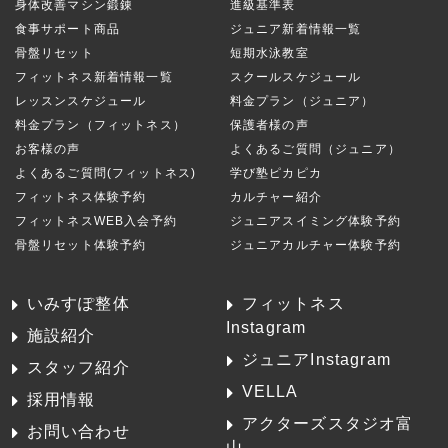
身体改善マシン鍛錬
進級基準表
食事サポート商品
ジュニア新着情報一覧
骨盤リセット
短期水泳教室
フィットネス新着情報一覧
スクールスケジュール
レッスンスケジュール
料金プラン（ジュニア）
料金プラン（フィットネス）
保護者様の声
お客様の声
よくあるご質問（ジュニア）
よくあるご質問(フィットネス)
学び塾ピカピカ
フィットネス体験予約
カルチャー紹介
フィットネスWEB入会予約
ジュニアスイミング体験予約
骨盤リセット体験予約
ジュニアカルチャー体験予約
いみすぽ整体
フィットネス
Instagram
施設紹介
ジュニアInstagram
スタッフ紹介
VELLA
採用情報
アクターズスタジオ富
お問い合わせ
山