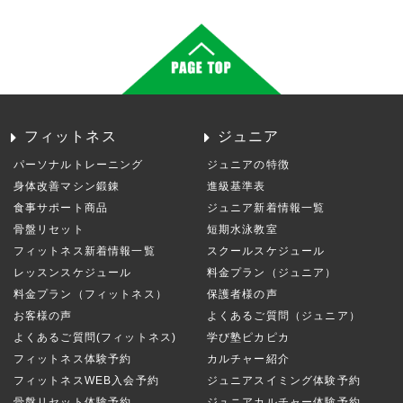
フィットネス
ジュニア
パーソナルトレーニング
ジュニアの特徴
身体改善マシン鍛錬
進級基準表
食事サポート商品
ジュニア新着情報一覧
骨盤リセット
短期水泳教室
フィットネス新着情報一覧
スクールスケジュール
レッスンスケジュール
料金プラン（ジュニア）
料金プラン（フィットネス）
保護者様の声
お客様の声
よくあるご質問（ジュニア）
よくあるご質問(フィットネス)
学び塾ピカピカ
フィットネス体験予約
カルチャー紹介
フィットネスWEB入会予約
ジュニアスイミング体験予約
骨盤リセット体験予約
ジュニアカルチャー体験予約