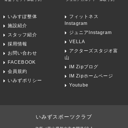
いみすぽ整体
フィットネス
Instagram
施設紹介
ジュニアInstagram
スタッフ紹介
VELLA
採用情報
アクターズスタジオ富
お問い合わせ
山
FACEBOOK
IM Zipブログ
会員規約
IM Zipホームページ
いみずポリシー
Youtube
いみずスポーツクラブ