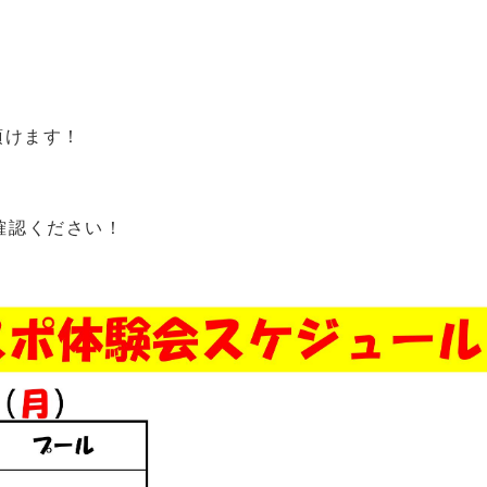
頂けます！
確認ください！