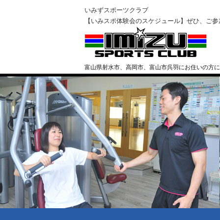
いみずスポーツクラブ
【いみスポ体験会のスケジュール】ぜひ、ご参
富山県射水市、高岡市、富山市呉羽にお住いの方に
クラブ