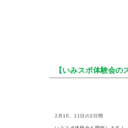
【いみスポ体験会の
2月10、11日の2日間
いみスポ体験会を開催します！